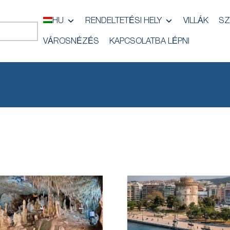
HU
RENDELTETÉSI HELY
VILLÁK
SZ
VÁROSNÉZÉS
KAPCSOLATBA LÉPNI