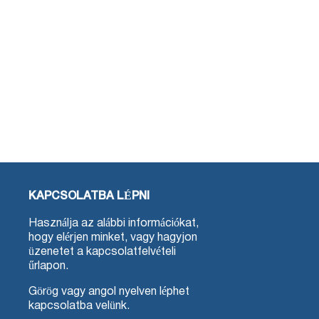
KAPCSOLATBA LÉPNI
Használja az alábbi információkat,
hogy elérjen minket, vagy hagyjon
üzenetet a kapcsolatfelvételi
űrlapon.
Görög vagy angol nyelven léphet
kapcsolatba velünk.