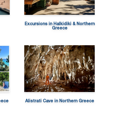
Excursions in Halkidiki & Northern
Greece
eece
Alistrati Cave in Northern Greece