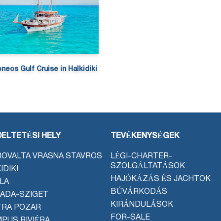
neos Gulf Cruise in Halkidiki
ELTETÉSI HELY
TEVÉKENYSÉGEK
OVALTA VRASNA STAVROS
LÉGI-CHARTER-
SZOLGÁLTATÁSOK
IDIKI
HAJÓKÁZÁS ÉS JACHTOK
LA
BÚVÁRKODÁS
ADA-SZIGET
KIRÁNDULÁSOK
TRA POZAR
FOR-SALE
PUS RIVIÉRA