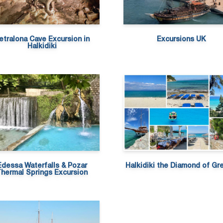
etralona Cave Excursion in
Excursions UK
Halkidiki
Edessa Waterfalls & Pozar
Halkidiki the Diamond of Gr
hermal Springs Excursion