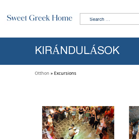
Skip to content
Search for:
KIRÁNDULÁSOK
Otthon
» Excursions