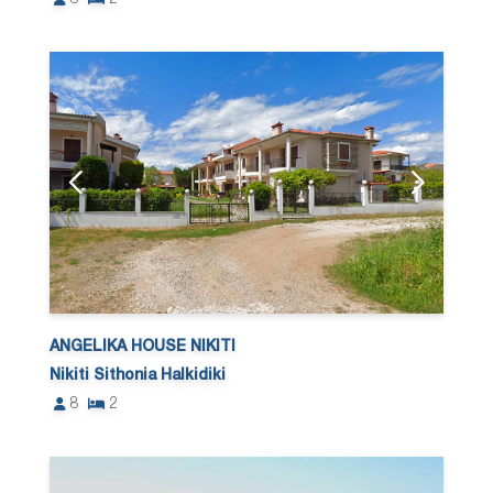
ANGELIKA HOUSE NIKITI
Nikiti Sithonia Halkidiki
8
2