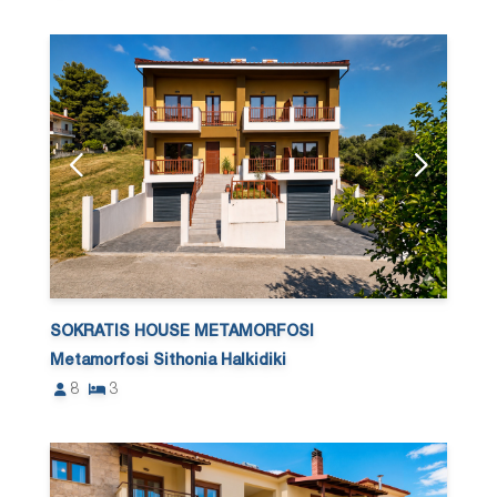
SOKRATIS HOUSE METAMORFOSI
Metamorfosi Sithonia Halkidiki
8
3