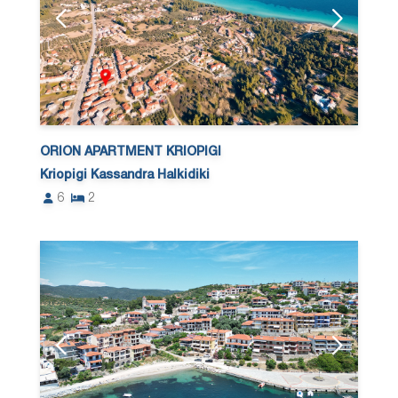
ORION APARTMENT KRIOPIGI
Kriopigi Kassandra Halkidiki
6
2