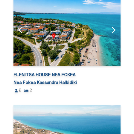
ELENITSA HOUSE NEA FOKEA
Nea Fokea Kassandra Halkidiki
8
2