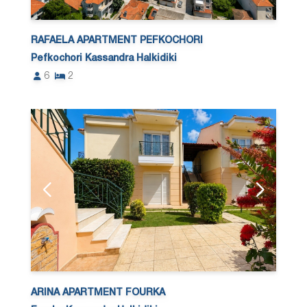
RAFAELA APARTMENT PEFKOCHORI
Pefkochori Kassandra Halkidiki
6
2
ARINA APARTMENT FOURKA