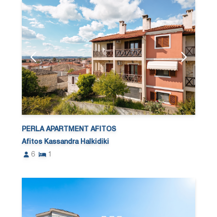
PERLA APARTMENT AFITOS
Afitos Kassandra Halkidiki
6
1