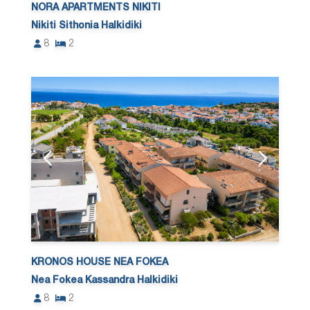
NORA APARTMENTS NIKITI
Nikiti Sithonia Halkidiki
8
2
KRONOS HOUSE NEA FOKEA
Nea Fokea Kassandra Halkidiki
8
2