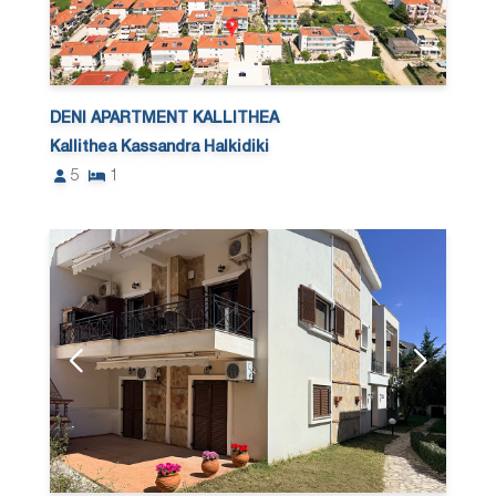
DENI APARTMENT KALLITHEA
Kallithea Kassandra Halkidiki
5
1