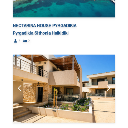
NECTARINA HOUSE PYRGADIKIA
Pyrgadikia Sithonia Halkidiki
7
2