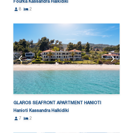
Fourka Kassandra Halkidiki
8
2
GLAROS SEAFRONT APARTMENT HANIOTI
Hanioti Kassandra Halkidiki
7
2