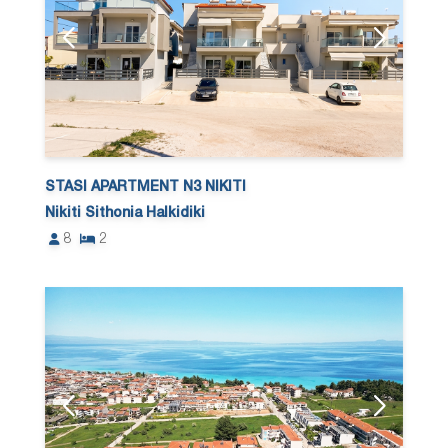
STASI APARTMENT N3 NIKITI
Nikiti Sithonia Halkidiki
8
2