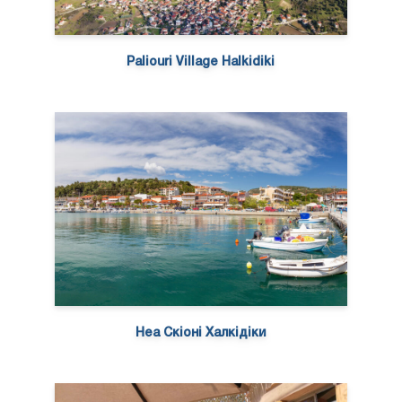
Paliouri Village Halkidiki
Неа Скіоні Халкідіки