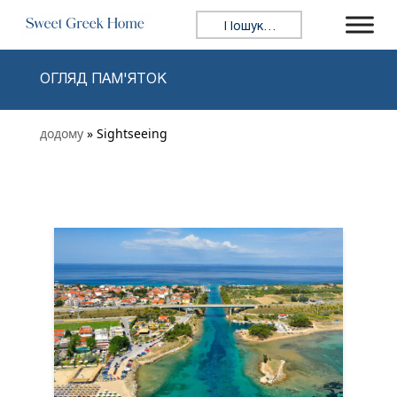
Skip to content
Пошук:
ОГЛЯД ПАМ'ЯТОК
додому
» Sightseeing