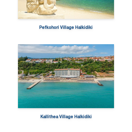
Pefkohori Village Halkidiki
Kallithea Village Halkidiki