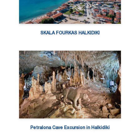
SKALA FOURKAS HALKIDIKI
Petralona Cave Excursion in Halkidiki