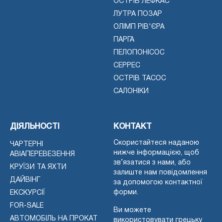
ОСТРІВ ЛЕФКАС
ЛУТРА ПОЗАР
ОЛІМП РІВ'ЄРА
ПАРГА
ПЕЛОПОНІСОС
СЕРРЕС
ОСТРІВ ТАСОС
САЛОНІКИ
ДІЯЛЬНОСТІ
КОНТАКТ
Скористайтеся наданою
ЧАРТЕРНІ
нижче інформацією, щоб
АВІАПЕРЕВЕЗЕННЯ
зв’язатися з нами, або
КРУЇЗИ ТА ЯХТИ
залиште нам повідомлення
ДАЙВІНГ
за допомогою контактної
форми.
ЕКСКУРСІЇ
FOR-SALE
Ви можете
АВТОМОБІЛЬ НА ПРОКАТ
використовувати грецьку