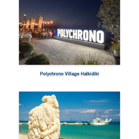
Polychrono Village Halkidiki