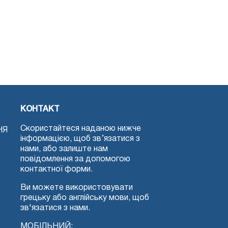
КОНТАКТ
Скористайтеся наданою нижче
НЯ
інформацією, щоб зв’язатися з
нами, або залиште нам
повідомлення за допомогою
контактної форми.
Ви можете використовувати
грецьку або англійську мови, щоб
зв'язатися з нами.
МОБІЛЬНИЙ: