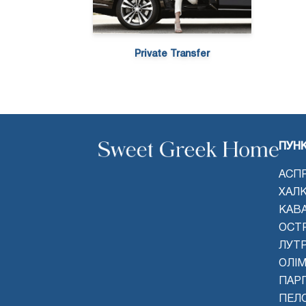
Private Transfer
ПУН
АСП
ХАЛК
КАВ
ОСТ
ЛУТ
ОЛІМ
ПАРГ
ПЕЛ