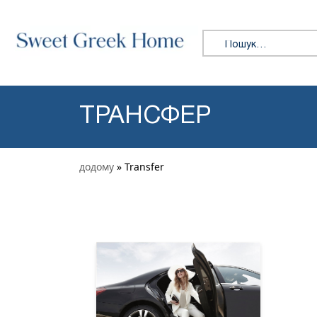
Skip to content
Пошук:
ТРАНСФЕР
додому
» Transfer