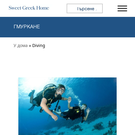
Skip to content
Търсене за:
ГМУРКАНЕ
У дома
» Diving