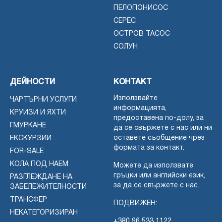
ПЕЛОПОНИСОС
СЕРЕС
ОСТРОВ ТАСОС
СОЛУН
ДЕЙНОСТИ
КОНТАКТ
Използвайте
ЧАРТЪРНИ УСЛУГИ
информацията,
КРУИЗИ И ЯХТИ
предоставена по-долу, за
ГМУРКАНЕ
да се свържете с нас или ни
оставете съобщение чрез
ЕКСКУРЗИИ
формата за контакт.
FOR-SALE
КОЛА ПОД НАЕМ
Можете да използвате
гръцки или английски език,
РАЗГЛЕЖДАНЕ НА
за да се свържете с нас.
ЗАБЕЛЕЖИТЕЛНОСТИ
ТРАНСФЕР
ПОДВИЖЕН:
НЕКАТЕГОРИЗИРАН
+380 96 533 1122