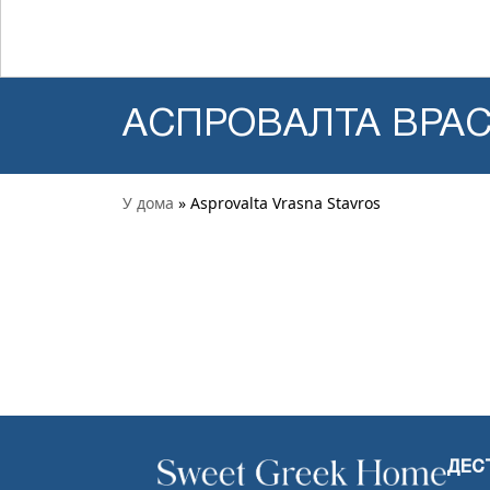
АСПРОВАЛТА ВРА
У дома
» Asprovalta Vrasna Stavros
ДЕС