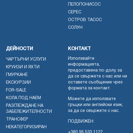
ПЕЛОПОНИСОС
СЕРЕС
ОСТРОВ ТАСОС
СОЛУН
ДЕЙНОСТИ
КОНТАКТ
Използвайте
ЧАРТЪРНИ УСЛУГИ
информацията,
КРУИЗИ И ЯХТИ
предоставена по-долу, за
ГМУРКАНЕ
да се свържете с нас или ни
оставете съобщение чрез
ЕКСКУРЗИИ
формата за контакт.
FOR-SALE
КОЛА ПОД НАЕМ
Можете да използвате
гръцки или английски език,
РАЗГЛЕЖДАНЕ НА
за да се свържете с нас.
ЗАБЕЛЕЖИТЕЛНОСТИ
ТРАНСФЕР
ПОДВИЖЕН:
НЕКАТЕГОРИЗИРАН
+380 96 533 1122