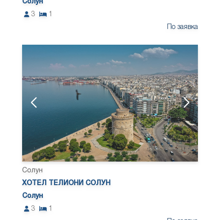
Солун
3
1
По заявка
Солун
ХОТЕЛ ТЕЛИОНИ СОЛУН
Солун
3
1