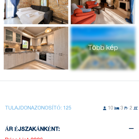
Több kép
TULAJDONAZONOSÍTÓ:
125
10
3
2
ÁR ÉJSZAKÁNKÉNT: