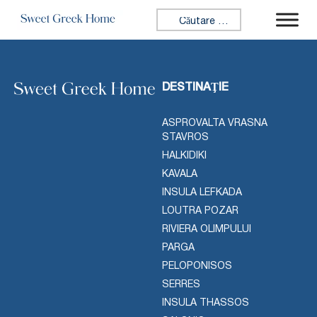
Sari la conținut
Caută:
DESTINAŢIE
ASPROVALTA VRASNA
STAVROS
HALKIDIKI
KAVALA
INSULA LEFKADA
LOUTRA POZAR
RIVIERA OLIMPULUI
PARGA
PELOPONISOS
SERRES
INSULA THASSOS