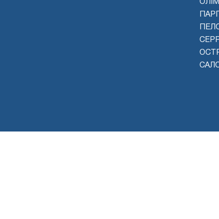
ОЛІМ
ПАРГ
ПЕЛ
СЕР
ОСТР
САЛ