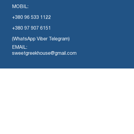
MOBIL:
+380 96 533 1122
+380 97 907 6151
(WhatsApp Viber Telegram)
EMAIL:
sweetgreekhouse@gmail.com