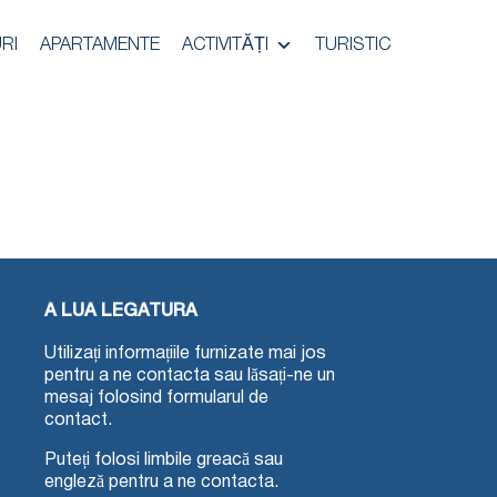
RI
APARTAMENTE
ACTIVITĂȚI
TURISTIC
A LUA LEGATURA
Utilizați informațiile furnizate mai jos
pentru a ne contacta sau lăsați-ne un
mesaj folosind formularul de
contact.
Puteți folosi limbile greacă sau
engleză pentru a ne contacta.