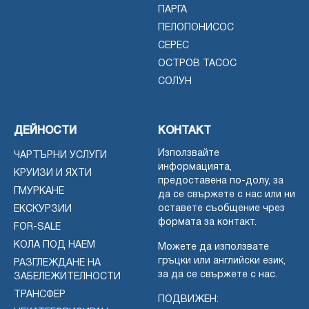
ПАРГА
ПЕЛОПОНИСОС
СЕРЕС
ОСТРОВ ТАСОС
СОЛУН
ДЕЙНОСТИ
КОНТАКТ
Използвайте
ЧАРТЪРНИ УСЛУГИ
информацията,
КРУИЗИ И ЯХТИ
предоставена по-долу, за
ГМУРКАНЕ
да се свържете с нас или ни
оставете съобщение чрез
ЕКСКУРЗИИ
формата за контакт.
FOR-SALE
КОЛА ПОД НАЕМ
Можете да използвате
гръцки или английски език,
РАЗГЛЕЖДАНЕ НА
за да се свържете с нас.
ЗАБЕЛЕЖИТЕЛНОСТИ
ТРАНСФЕР
ПОДВИЖЕН: