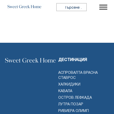
Skip to content
Търсене за:
ДЕСТИНАЦИЯ
АСПРОВАЛТА ВРАСНА
СТАВРОС
ХАЛКИДИКИ
КАВАЛА
ОСТРОВ ЛЕФКАДА
ЛУТРА ПОЗАР
РИВИЕРА ОЛИМП